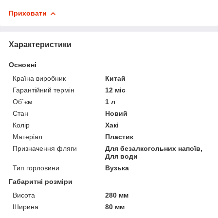
Приховати
Характеристики
Основні
Країна виробник
Китай
Гарантійний термін
12 міс
Об`єм
1 л
Стан
Новий
Колір
Хакі
Матеріал
Пластик
Призначення фляги
Для безалкогольних напоїв,
Для води
Тип горловини
Вузька
Габаритні розміри
Висота
280 мм
Ширина
80 мм