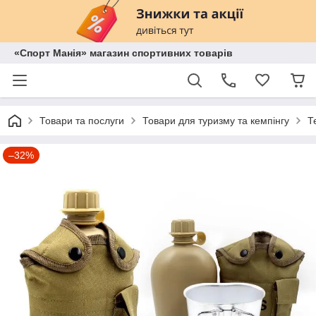
«Спорт Манія» магазин спортивних товарів
Товари та послуги
Товари для туризму та кемпінгу
Т
–32%