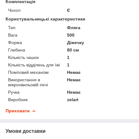
Комплектація
Чохол
Є
Користувальницькі характеристики
Тип
Фляга
Вага
500
Форма
Діжечку
Глибина
80 см
Кількість чашок
1
Кількість відділень для їжі
1
Помповий механізм
Немає
Використання в
Немає
мікрохвильовій печі
Ручка
Немає
Виробник
zelart
Приховати
Умови доставки