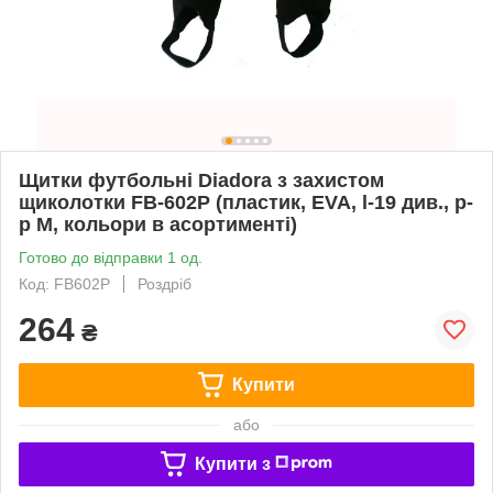
Щитки футбольні Diadora з захистом
щиколотки FB-602P (пластик, EVA, l-19 див., р-
р M, кольори в асортименті)
Готово до відправки 1 од.
Код: FB602P
Роздріб
264
₴
Купити
або
Купити з