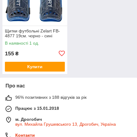
Щитки футбольні Zelart FB-
4877 19см. чорно - сині
В наявності 1 од.
155
₴
Купити
Про нас
96% позитивних з 188 відгуків за рік
Працює з 15.01.2018
м. Дрогобич
вул. Михайла Грушевського 13, Дрогобич, Україна
Контакти