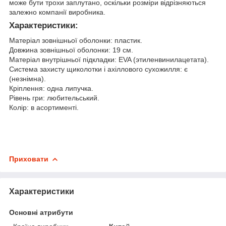
може бути трохи заплутано, оскільки розміри відрізняються
залежно компанії виробника.
Характеристики:
Матеріал зовнішньої оболонки: пластик.
Довжина зовнішньої оболонки: 19 см.
Матеріал внутрішньої підкладки: EVA (этиленвинилацетата).
Система захисту щиколотки і ахіллового сухожилля: є
(незнімна).
Кріплення: одна липучка.
Рівень гри: любительський.
Колір: в асортименті.
Приховати
Характеристики
Основні атрибути