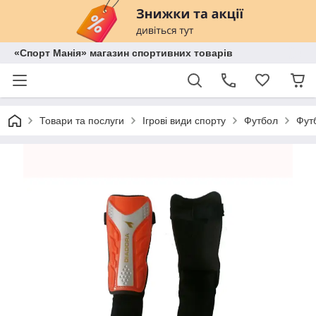
«Спорт Манія» магазин спортивних товарів
Товари та послуги
Ігрові види спорту
Футбол
Футб