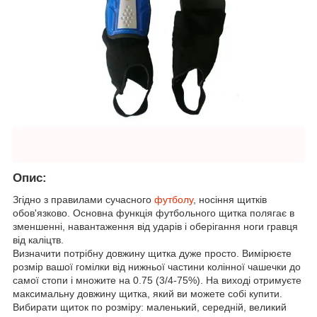
Опис:
Згідно з правилами сучасного
футболу
, носіння щитків
обов'язково. Основна функція футбольного щитка полягає в
зменшенні, навантаження від ударів і оберігання ноги гравця
від каліцтв.
Визначити потрібну довжину щитка дуже просто. Вимірюєте
розмір вашої гомілки від нижньої частини колінної чашечки до
самої стопи і множите на 0.75 (3/4-75%). На виході отримуєте
максимальну довжину щитка, який ви можете собі купити.
Вибирати щиток по розміру: маленький, середній, великий