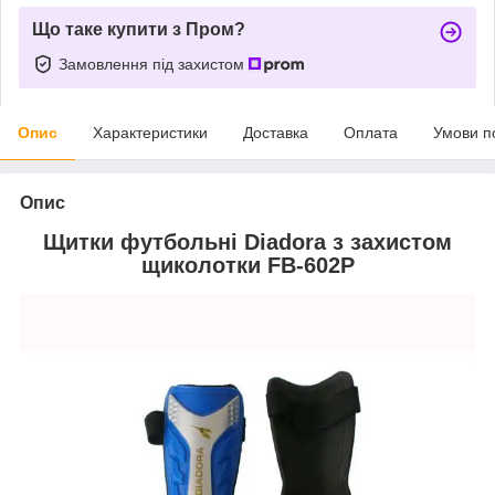
Що таке купити з Пром?
Замовлення під захистом
Опис
Характеристики
Доставка
Оплата
Умови п
Опис
Щитки футбольні Diadora з захистом
щиколотки FB-602P