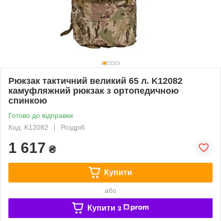
Рюкзак тактичний великий 65 л. K12082
камуфляжний рюкзак з ортопедичною
спинкою
Готово до відправки
Код: K12082
Роздріб
1 617
₴
Купити
або
Купити з