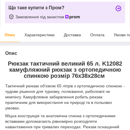
Що таке купити з Пром?
Замовлення під захистом
Опис
Характеристики
Доставка
Оплата
Умови п
Опис
Рюкзак тактичний великий 65 л. K12082
камуфляжний рюкзак з ортопедичною
спинкою розмір 76х38х28см
Тактичний рюкзак об'ємом 65 літрів з ортопедичною спинкою -
чудове рішення для туризму, полювання, риболовлі чи
кемпінгу. Камуфляжне забарвлення робить рюкзак
практичним для використання на природі та в польових
умовах.
Міцна конструкція та анатомічна спинка з ортопедичними
вставками допомагають рівномірно розподіляти
навантаження при тривалих переходах. Рюкзак оснащений