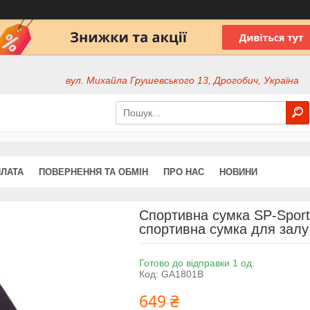
вул. Михайла Грушевського 13, Дрогобич, Україна
ПЛАТА
ПОВЕРНЕННЯ ТА ОБМІН
ПРО НАС
НОВИНИ
Спортивна сумка SP-Sport
спортивна сумка для залу
Готово до відправки 1 од.
Код:
GA1801B
649 ₴