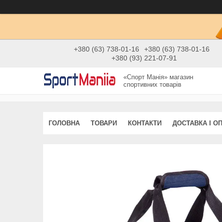
+380 (63) 738-01-16
+380 (63) 738-01-16
+380 (93) 221-07-91
«Спорт Манія» магазин
спортивних товарів
ГОЛОВНА
ТОВАРИ
КОНТАКТИ
ДОСТАВКА І О