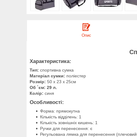
Опис
Сп
Характеристика:
Тип:
спортивна сумка
Матеріал сумки:
поліестер
Розмір:
50 x 23 x 25см
Об `єм: 29 л.
Колір:
синя
Особливості:
Форма: прямокутна
Кількість відділень: 1
Кількість зовнішніх кишень: 1
Ручки для перенесення: є
Регульована лямка для перенесення (плечовий 