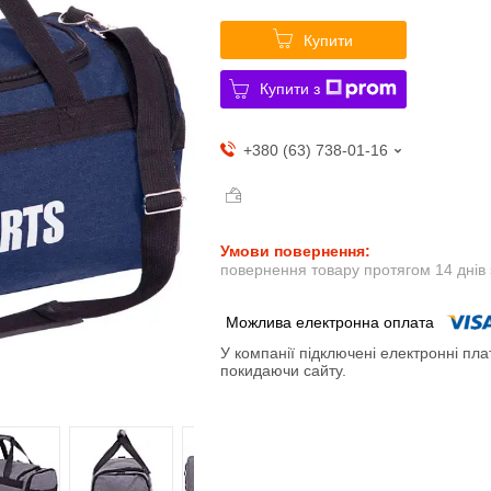
Купити
Купити з
+380 (63) 738-01-16
повернення товару протягом 14 днів
У компанії підключені електронні пла
покидаючи сайту.