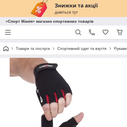
«Спорт Манія» магазин спортивних товарів
Товари та послуги
Спортивний одяг та взуття
Рукави