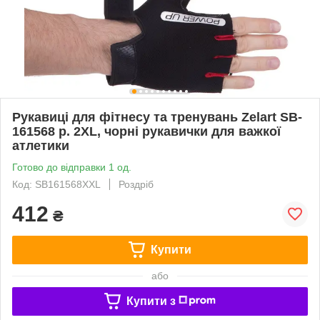
Рукавиці для фітнесу та тренувань Zelart SB-
161568 р. 2XL, чорні рукавички для важкої
атлетики
Готово до відправки 1 од.
Код: SB161568XXL
Роздріб
412
₴
Купити
або
Купити з