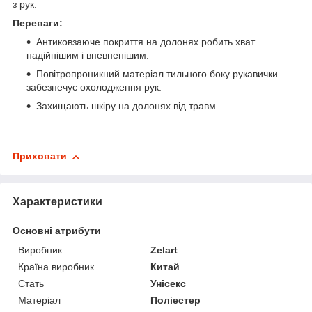
з рук.
Переваги:
Антиковзаюче покриття на долонях робить хват
надійнішим і впевненішим.
Повітропроникний матеріал тильного боку рукавички
забезпечує охолодження рук.
Захищають шкіру на долонях від травм.
Приховати
Характеристики
Основні атрибути
Виробник
Zelart
Країна виробник
Китай
Стать
Унісекс
Матеріал
Поліестер