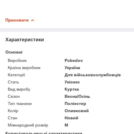
Приховати
Характеристики
Основні
Виробник
Pobedov
Країна виробник
Україна
Категорії
Для військовослужбовців
Стать
Унісекс
Вид виробу
Куртка
Сезон
Весна/Осінь
Тип тканини
Поліестер
Колір
Оливковий
Стан
Новий
Міжнародний розмір
M
Користувальницькі характеристики