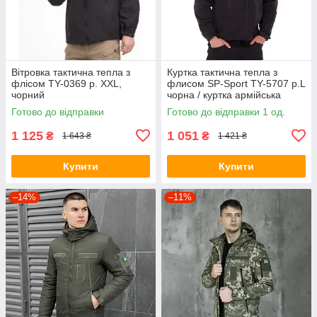
Вітровка тактична тепла з
Куртка тактична тепла з
флісом TY-0369 р. XXL,
флисом SP-Sport TY-5707 р.L
чорний
чорна / куртка армійська
Готово до відправки
Готово до відправки 1 од.
1 125
1 051
₴
₴
1 643 ₴
1 421 ₴
Купити
Купити
–14%
–11%