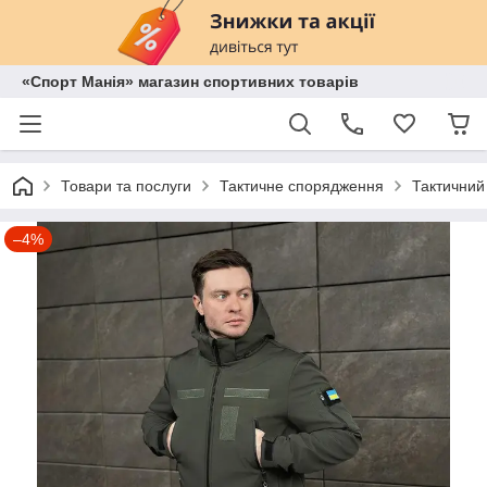
«Спорт Манія» магазин спортивних товарів
Товари та послуги
Тактичне спорядження
Тактичний
–4%