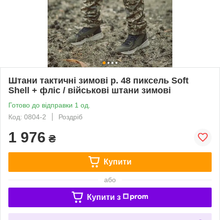
Штани тактичні зимові р. 48 пиксель Soft
Shell + фліс / військові штани зимові
Готово до відправки 1 од.
Код: 0804-2
Роздріб
1 976
₴
Купити
або
Купити з