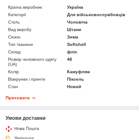
Країна виробник
Україна
Категорії
Для військовослужбовців
Стать
Чоловіча
Вид виробу
Штани
Сезон
Зима
Тип тканини
Softshell
Склад
фліс
Розмір чоловічого одягу
48
(UA)
Колір
Камуфляж
Візерунки і принти
Піксель
Стан
Новий
Приховати
Умови доставки
Нова Пошта
Укрпошта