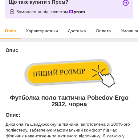
Що таке купити з Пром?
Замовлення під захистом
Опис
Характеристики
Доставка
Оплата
Умови п
Опис
Футболка поло тактична Pobedov Ergo
2932, чорна
Опис:
Дихаюча та швидкосохнуча тканина, виготовлена зі 100%-ого
поліестеру, забезпечує максимальний комфорт під час
фізичних навантажень та активного відпочинку. Є легкою у