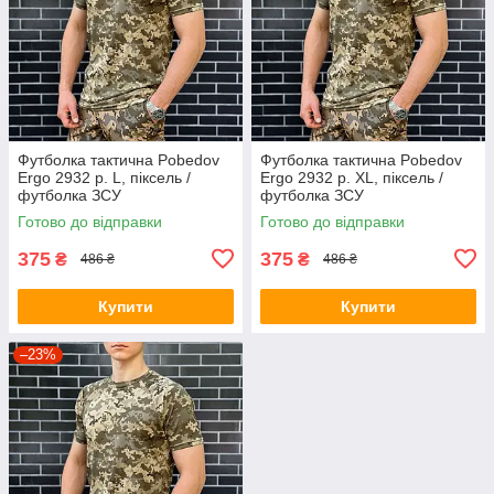
Футболка тактична Pobedov
Футболка тактична Pobedov
Ergo 2932 р. L, піксель /
Ergo 2932 р. XL, піксель /
футболка ЗСУ
футболка ЗСУ
Готово до відправки
Готово до відправки
375
375
₴
₴
486 ₴
486 ₴
Купити
Купити
–23%