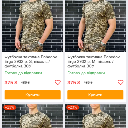
Футболка тактична Pobedov
Футболка тактична Pobedov
Ergo 2932 р. S, піксель /
Ergo 2932 р. M, піксель /
футболка ЗСУ
футболка ЗСУ
Готово до відправки
Готово до відправки
375
375
₴
₴
486 ₴
486 ₴
Купити
Купити
–23%
–23%