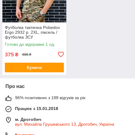
Футболка тактична Pobedov
Ergo 2932 р. 2XL, піксель /
футболка ЗСУ
Готово до відправки 1 од.
375
₴
486 ₴
Купити
Про нас
96% позитивних з 188 відгуків за рік
Працює з 15.01.2018
м. Дрогобич
вул. Михайла Грушевського 13, Дрогобич, Україна
Контакти