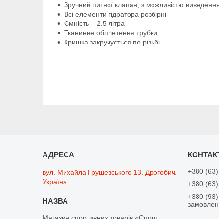
Зручний питної клапан, з можливістю виведення
Всі елементи гідратора розбірні
Ємність – 2.5 літра
Тканинне обплетення трубки.
Кришка закручується по різьбі.
+380 (63)
вул. Михайла Грушевського 13, Дрогобич,
Україна
+380 (63)
+380 (93)
замовлен
Магазин спортивних товарів «Спорт