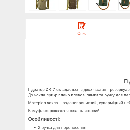
Опис
Г
Гідратор
ZK-7
складається з двох частин - резервуара
До чохла прикріплено плечові лямки та ручку для пе
Матеріал чохла – водонепроникний, суперміцний н
Камуфляж рюкзака-чохла: оливковий
Особливості:
2 ручки для перенесення