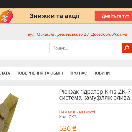
вул. Михайла Грушевського 13, Дрогобич, Україна
ПЛАТА
ПОВЕРНЕННЯ ТА ОБМІН
ПРО НАС
НОВИНИ
Рюкзак гідратор Kms ZK-7
система камуфляж олива
Немає в наявності
Код:
ZK7o
536 ₴