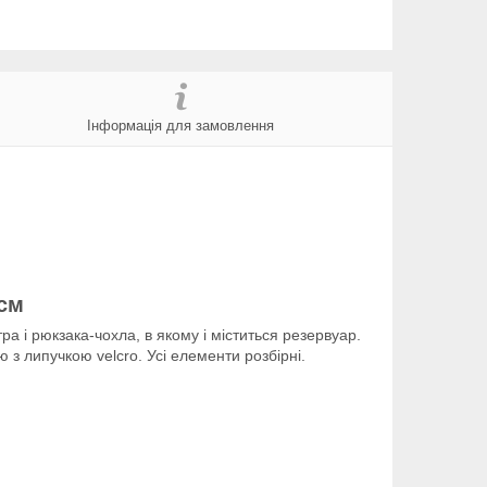
Інформація для замовлення
см
ра і рюкзака-чохла, в якому і міститься резервуар.
з липучкою velcro. Усі елементи розбірні.