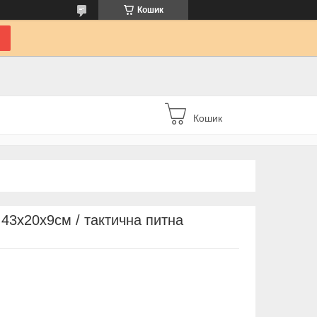
Кошик
Кошик
 43x20x9см / тактична питна