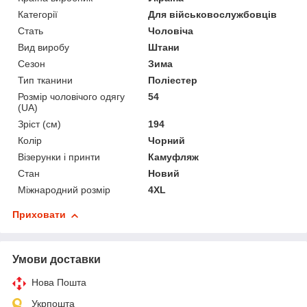
Категорії
Для військовослужбовців
Стать
Чоловіча
Вид виробу
Штани
Сезон
Зима
Тип тканини
Поліестер
Розмір чоловічого одягу
54
(UA)
Зріст (см)
194
Колір
Чорний
Візерунки і принти
Камуфляж
Стан
Новий
Міжнародний розмір
4XL
Приховати
Умови доставки
Нова Пошта
Укрпошта