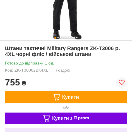
Штани тактичні Military Rangers ZK-T3006 р.
4XL чорні фліс / військові штани
Готово до відправки 1 од.
Код: ZK-T30062BK4XL
Роздріб
755
₴
Купити
або
Купити з