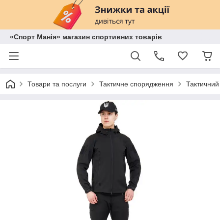
«Спорт Манія» магазин спортивних товарів
Товари та послуги
Тактичне спорядження
Тактичний