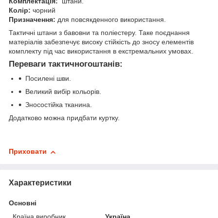
Комплектація:
штани.
Колір:
чорний
Призначення:
для повсякденного використання.
Тактичні штани з бавовни та поліестеру. Таке поєднання
матеріалів забезпечує високу стійкість до зносу елементів
комплекту під час використання в екстремальних умовах.
Переваги тактичногоштанів:
Посилені шви.
Великий вибір кольорів.
Зносостійка тканина.
Додатково можна придбати куртку.
Приховати
Характеристики
Основні
Країна виробник
Україна