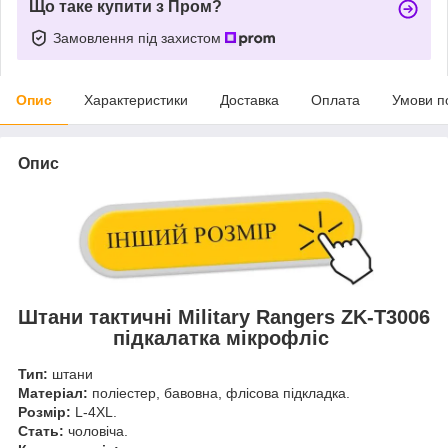
Що таке купити з Пром?
Замовлення під захистом
Опис
Характеристики
Доставка
Оплата
Умови п
Опис
Штани тактичні Military Rangers ZK-T3006
підкалатка мікрофліс
Тип:
штани
Матеріал:
поліестер, бавовна, флісова підкладка.
Розмір:
L-4XL.
Стать:
чоловіча.