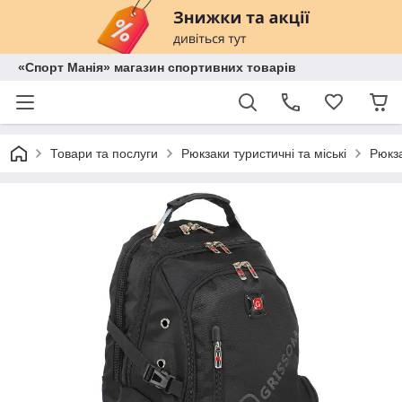
«Спорт Манія» магазин спортивних товарів
Товари та послуги
Рюкзаки туристичні та міські
Рюкза