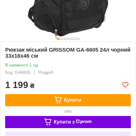
Рюкзак міський GRISSOM GA-6605 24л чорний
33x16x46 см
В наявності 1 од.
Код: GA6605
Роздріб
1 199
₴
Купити
або
Купити з