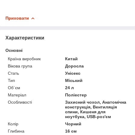
Приховати
Характеристики
Основні
Країна виробник
Китай
Вікова група
Доросла
Стать
Унісекс
Тип
Міський
Об`єм
24 л
Матеріал
Поліестер
Особливості
Захисний чохол, Анатомічна
конструкція, Вентиляція
спини, Кишеня для
ноутбука, USB-роз'єм
Колір
Чорний
Глибина
16 см