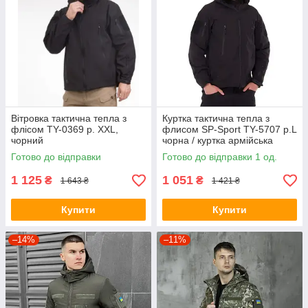
Вітровка тактична тепла з
Куртка тактична тепла з
флісом TY-0369 р. XXL,
флисом SP-Sport TY-5707 р.L
чорний
чорна / куртка армійська
Готово до відправки
Готово до відправки 1 од.
1 125
1 051
₴
₴
1 643 ₴
1 421 ₴
Купити
Купити
–14%
–11%