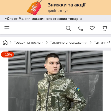
«Спорт Манія» магазин спортивних товарів
Товари та послуги
Тактичне спорядження
Тактичний
–10%