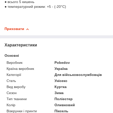
● всього 5 кишень
● температурний режим: +5 - (-20°С)
Приховати
Характеристики
Основні
Виробник
Pobedov
Країна виробник
Україна
Категорії
Для військовослужбовців
Стать
Унісекс
Вид виробу
Куртка
Сезон
Зима
Тип тканини
Поліестер
Колір
Оливковий
Візерунки і принти
Піксель