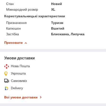
Стан
Новий
Міжнародний розмір
XL
Користувальницькі характеристики
Призначення
Туризм
Капюшон
Вшитий
Застібка
Блискавка, Липучка
Приховати
Умови доставки
Нова Пошта
Укрпошта
Самовивіз
Delivery
Всі умови доставки