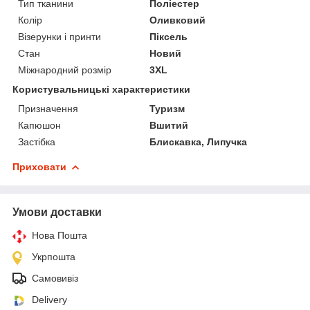
Тип тканини
Поліестер
Колір
Оливковий
Візерунки і принти
Піксель
Стан
Новий
Міжнародний розмір
3XL
Користувальницькі характеристики
Призначення
Туризм
Капюшон
Вшитий
Застібка
Блискавка, Липучка
Приховати
Умови доставки
Нова Пошта
Укрпошта
Самовивіз
Delivery