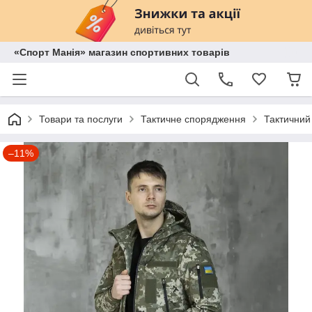
«Спорт Манія» магазин спортивних товарів
Товари та послуги
Тактичне спорядження
Тактичний
–11%