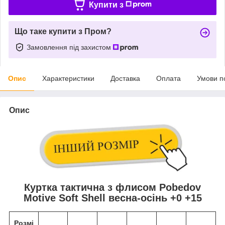
Купити з
Що таке купити з Пром?
Замовлення під захистом
Опис
Характеристики
Доставка
Оплата
Умови п
Опис
Куртка тактична з флисом Pobedov
Motive Soft Shell весна-осінь +0 +15
Розмі