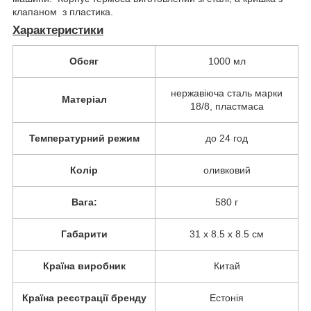
клапаном з пластика.
Характеристики
Обсяг
1000 мл
нержавіюча сталь марки
Матеріал
18/8, пластмаса
Температурний режим
до 24 год
Колір
оливковий
Вага:
580 г
Габарити
31 х 8.5 х 8.5 см
Країна виробник
Китай
Країна реєстрації бренду
Естонія