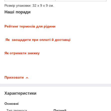
Розмір упаковки: 32 х 9 х 9 см.
Наші поради
Рейтинг термосів для рідини
Як заощадити при оплаті й доставці
Як отримати знижку
Приховати
Характеристики
Основні
Тип термоса
Питний