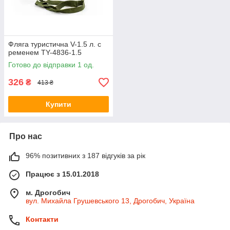
Фляга туристична V-1.5 л. с
ременем TY-4836-1.5
Готово до відправки 1 од.
326
₴
413 ₴
Купити
Про нас
96% позитивних з 187 відгуків за рік
Працює з 15.01.2018
м. Дрогобич
вул. Михайла Грушевського 13, Дрогобич, Україна
Контакти