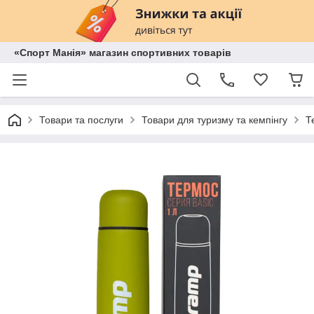
«Спорт Манія» магазин спортивних товарів
Товари та послуги
Товари для туризму та кемпінгу
Т