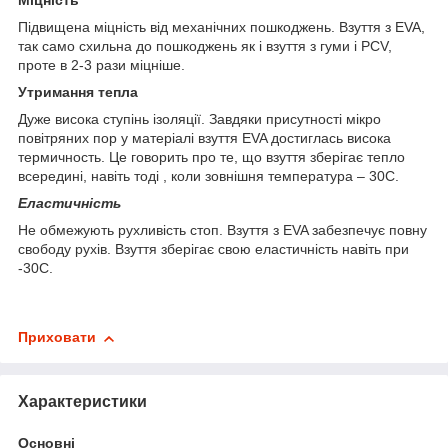
Міцність
Підвищена міцність від механічних пошкоджень. Взуття з EVA,
так само схильна до пошкоджень як і взуття з гуми і PCV,
проте в 2-3 рази міцніше.
Утримання тепла
Дуже висока ступінь ізоляції. Завдяки присутності мікро
повітряних пор у матеріалі взуття EVA достиглась висока
термичность. Це говорить про те, що взуття зберігає тепло
всередині, навіть тоді , коли зовнішня температура – 30С.
Еластичність
Не обмежують рухливість стоп. Взуття з EVA забезпечує повну
свободу рухів. Взуття зберігає свою еластичність навіть при
-30С.
Приховати
Характеристики
Основні