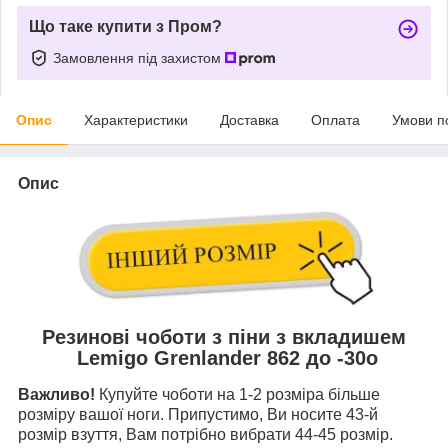
Що таке купити з Пром?
Замовлення під захистом
Опис
Характеристики
Доставка
Оплата
Умови п
Опис
Резинові чоботи з піни з вкладишем
Lemigo Grenlander 862 до -30
о
Важливо!
Купуйте чоботи на 1-2 розміра більше
розміру вашої ноги. Припустимо, Ви носите 43-й
розмір взуття, Вам потрібно вибрати 44-45 розмір.