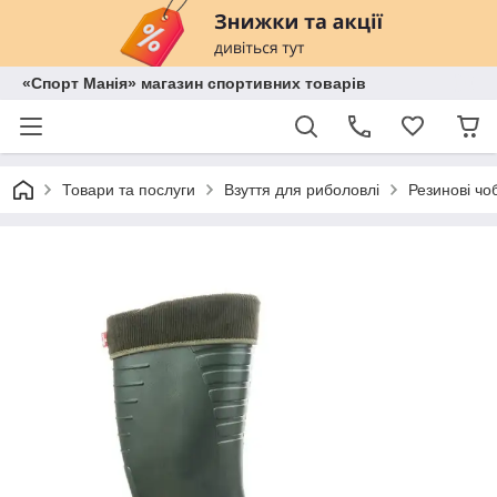
«Спорт Манія» магазин спортивних товарів
Товари та послуги
Взуття для риболовлі
Резинові чо