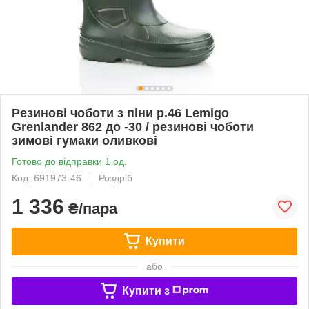
Резинові чоботи з піни р.46 Lemigo
Grenlander 862 до -30 / резинові чоботи
зимові гумаки оливкові
Готово до відправки 1 од.
Код: 691973-46
Роздріб
1 336
₴/пара
Купити
або
Купити з