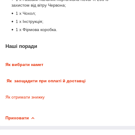
захистом від вітру Червона;
1 х Чохол;
1 х Інструкція;
1 х Фірмова коробка.
Наші поради
Як вибрати намет
Як заощадити при оплаті й доставці
Як отримати знижку
Приховати