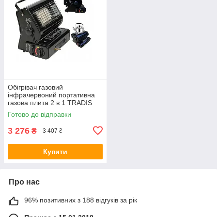
Обігрівач газовий
інфрачервоний портативна
газова плита 2 в 1 TRADIS
1,3 Квт
Готово до відправки
3 276
₴
3 407 ₴
Купити
Про нас
96% позитивних з 188 відгуків за рік