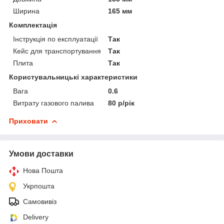
Ширина
165 мм
Комплектація
Інструкція по експлуатації
Так
Кейс для транспортування
Так
Плита
Так
Користувальницькі характеристики
Вага
0.6
Витрату газового палива
80 р/рік
Приховати
Умови доставки
Нова Пошта
Укрпошта
Самовивіз
Delivery