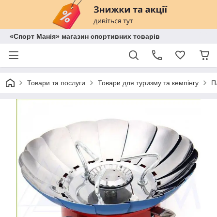
«Спорт Манія» магазин спортивних товарів
Товари та послуги
Товари для туризму та кемпінгу
П