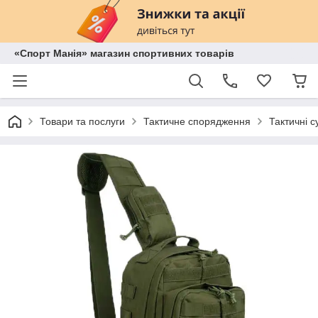
«Спорт Манія» магазин спортивних товарів
Товари та послуги
Тактичне спорядження
Тактичні с