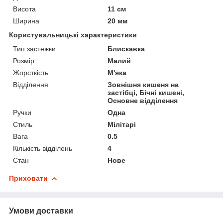
Висота
11 см
Ширина
20 мм
Користувальницькі характеристики
Тип застежки
Блискавка
Розмір
Малий
Жорсткість
М'яка
Відділення
Зовнішня кишеня на
застібці, Бічні кишені,
Основне відділення
Ручки
Одна
Стиль
Мілітарі
Вага
0.5
Кількість відділень
4
Стан
Нове
Приховати
Умови доставки