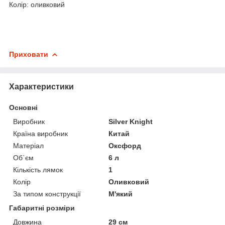
Колір: оливковий
Приховати
Характеристики
Основні
Виробник
Silver Knight
Країна виробник
Китай
Матеріал
Оксфорд
Об`єм
6 л
Кількість лямок
1
Колір
Оливковий
За типом конструкції
М'який
Габаритні розміри
Довжина
29 см