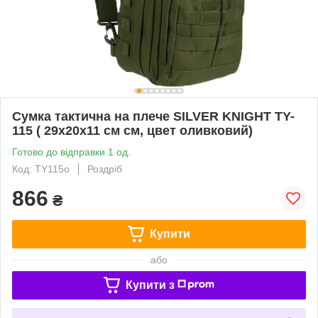
Сумка тактична на плече SILVER KNIGHT TY-
115 ( 29x20x11 см см, цвет оливковий)
Готово до відправки 1 од.
Код: TY115o
Роздріб
866
₴
Купити
або
Купити з