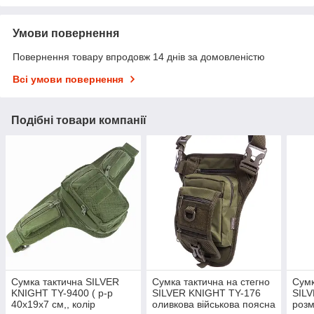
Умови повернення
Повернення товару впродовж 14 днів за домовленістю
Всі умови повернення
Подібні товари компанії
Сумка тактична SILVER
Сумка тактична на стегно
Сумк
KNIGHT TY-9400 ( р-р
SILVER KNIGHT TY-176
SIL
40х19х7 см,, колір
оливкова військова поясна
розм