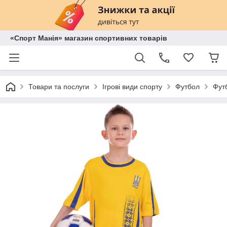
«Спорт Манія» магазин спортивних товарів
Товари та послуги
Ігрові види спорту
Футбол
Фут