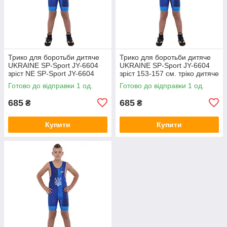
Трико для боротьби дитяче
Трико для боротьби дитяче
UKRAINE SP-Sport JY-6604
UKRAINE SP-Sport JY-6604
зріст NE SP-Sport JY-6604
зріст 153-157 см. тріко дитяче
зріст 153-157 см.
синє
Готово до відправки 1 од.
Готово до відправки 1 од.
685
685
₴
₴
Купити
Купити