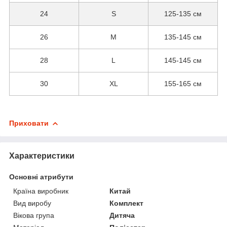
24
S
125-135 см
26
M
135-145 см
28
L
145-145 см
30
XL
155-165 см
Приховати
Характеристики
Основні атрибути
Країна виробник
Китай
Вид виробу
Комплект
Вікова група
Дитяча