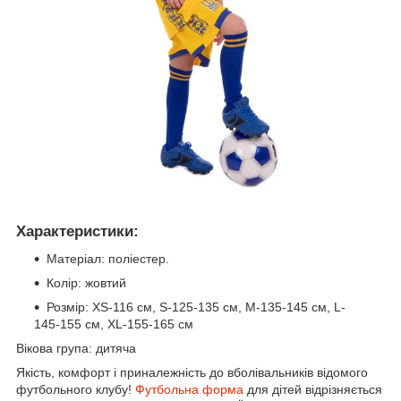
Характеристики:
Матеріал: поліестер.
Колір: жовтий
Розмір: XS-116 см, S-125-135 см, М-135-145 см, L-
145-155 см, XL-155-165 см
Вікова група: дитяча
Якість, комфорт і приналежність до вболівальників відомого
футбольного клубу!
Футбольна форма
для дітей відрізняється