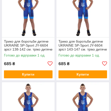
Трико для боротьби дитяче
Трико для боротьби дитяче
UKRAINE SP-Sport JY-6604
UKRAINE SP-Sport JY-6604
зріст 138-142 см. тріко дитяче
зріст 143-147 см. тріко дитяче
синє
синє
Готово до відправки 1 од.
Готово до відправки 1 од.
685
685
₴
₴
Купити
Купити