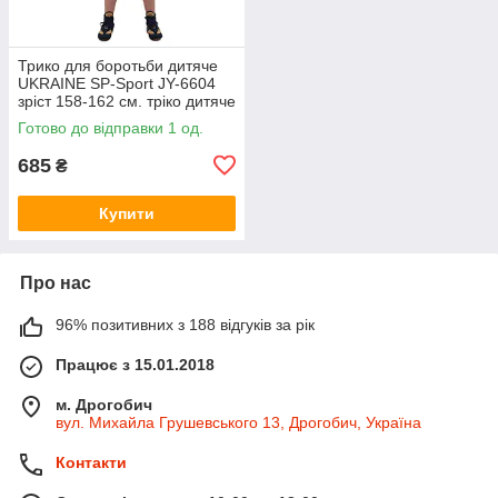
Трико для боротьби дитяче
UKRAINE SP-Sport JY-6604
зріст 158-162 см. тріко дитяче
синє
Готово до відправки 1 од.
685
₴
Купити
Про нас
96% позитивних з 188 відгуків за рік
Працює з 15.01.2018
м. Дрогобич
вул. Михайла Грушевського 13, Дрогобич, Україна
Контакти