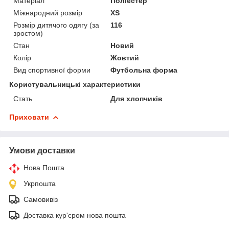
Матеріал
Поліестер
Міжнародний розмір
XS
Розмір дитячого одягу (за
116
зростом)
Стан
Новий
Колір
Жовтий
Вид спортивної форми
Футбольна форма
Користувальницькі характеристики
Стать
Для хлопчиків
Приховати
Умови доставки
Нова Пошта
Укрпошта
Самовивіз
Доставка кур'єром нова пошта