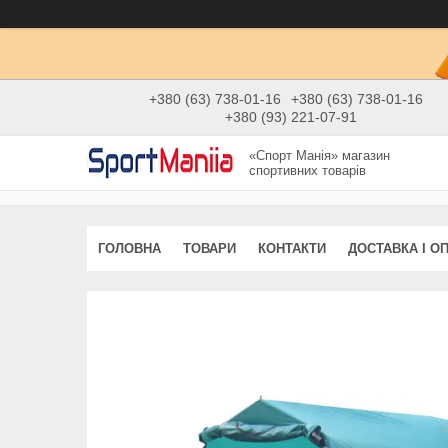
+380 (63) 738-01-16
+380 (63) 738-01-16
+380 (93) 221-07-91
«Спорт Манія» магазин
спортивних товарів
ГОЛОВНА
ТОВАРИ
КОНТАКТИ
ДОСТАВКА І О