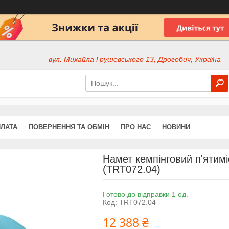
вул. Михайла Грушевського 13, Дрогобич, Україна
ПЛАТА
ПОВЕРНЕННЯ ТА ОБМІН
ПРО НАС
НОВИНИ
Намет кемпінговий п'ятимі
(TRT072.04)
Готово до відправки 1 од.
Код:
TRT072.04
12 388 ₴