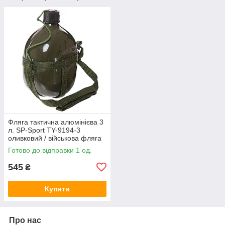
Фляга тактична алюмінієва 3
л. SP-Sport TY-9194-3
оливковий / військова фляга
армійська
Готово до відправки 1 од.
545
₴
Купити
Про нас