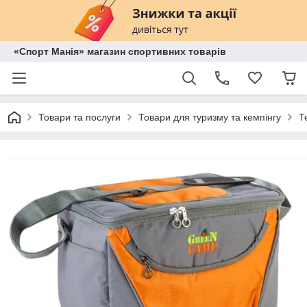
«Спорт Манія» магазин спортивних товарів
Товари та послуги
Товари для туризму та кемпінгу
Т