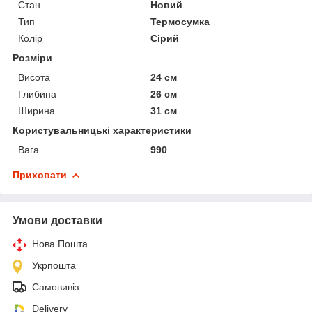
Стан
Новий
Тип
Термосумка
Колір
Сірий
Розміри
Висота
24 см
Глибина
26 см
Ширина
31 см
Користувальницькі характеристики
Вага
990
Приховати
Умови доставки
Нова Пошта
Укрпошта
Самовивіз
Delivery