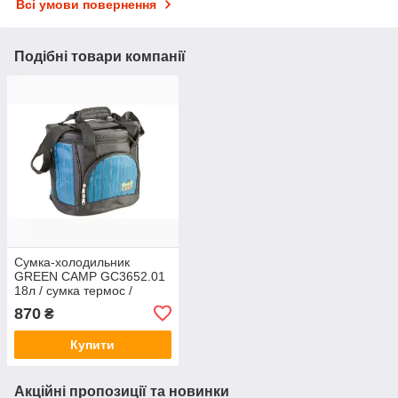
Всі умови повернення
Подібні товари компанії
Сумка-холодильник
GREEN CAMP GC3652.01
18л / сумка термос /
термосумка
870
₴
Купити
Акційні пропозиції та новинки