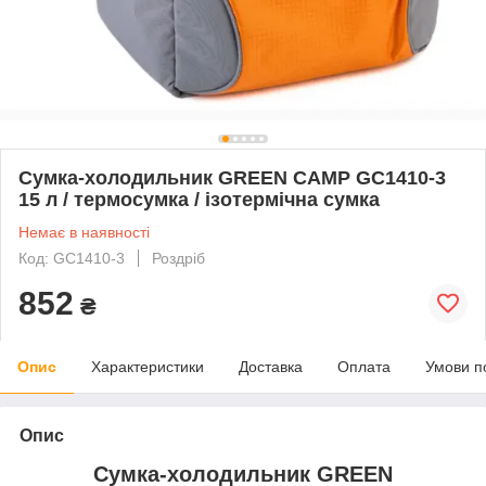
Сумка-холодильник GREEN CAMP GC1410-3
15 л / термосумка / ізотермічна сумка
Немає в наявності
Код: GC1410-3
Роздріб
852
₴
Опис
Характеристики
Доставка
Оплата
Умови п
Опис
Сумка-холодильник GREEN