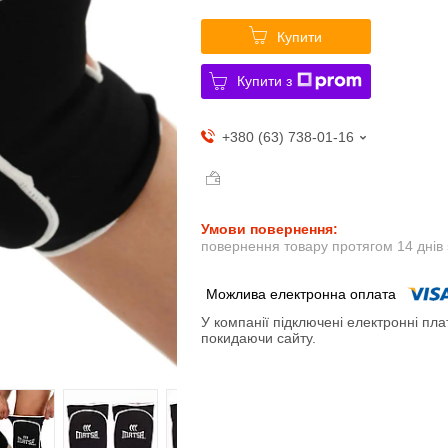
Купити
Купити з
+380 (63) 738-01-16
повернення товару протягом 14 днів
У компанії підключені електронні пла
покидаючи сайту.