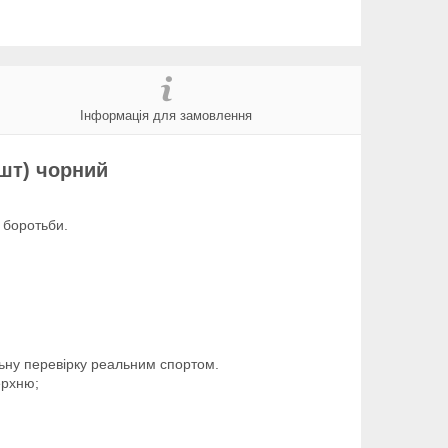
Інформація для замовлення
шт) чорний
 боротьби.
ьну перевірку реальним спортом.
ерхню;