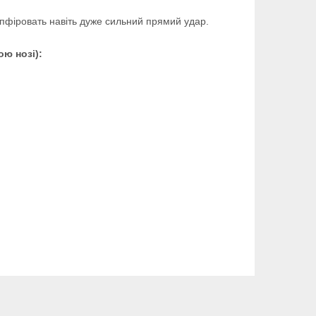
пфіровать навіть дуже сильний прямий удар.
ю нозі):