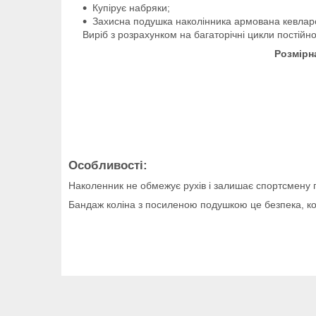
Купірує набряки;
Захисна подушка наколінника армована кевларо
Виріб з розрахунком на багаторічні цикли постійно
Розмірн
Особливості:
Наколенник не обмежує рухів і залишає спортсмену п
Бандаж коліна з посиленою подушкою це безпека, ко