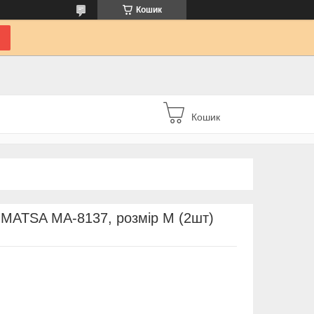
Кошик
Кошик
 MATSA MA-8137, розмір M (2шт)