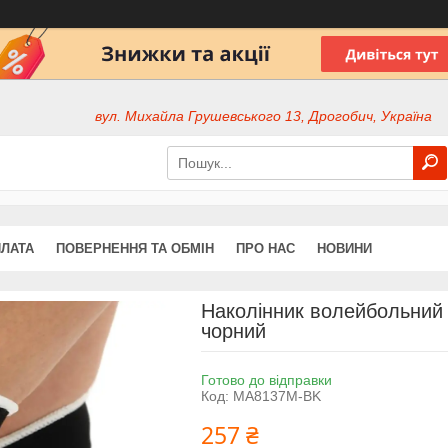
вул. Михайла Грушевського 13, Дрогобич, Україна
ПЛАТА
ПОВЕРНЕННЯ ТА ОБМІН
ПРО НАС
НОВИНИ
Наколінник волейбольний
чорний
Готово до відправки
Код:
MA8137M-BK
257 ₴