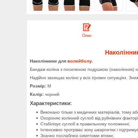
Опис
Наколінни
Наколінники для
волейболу
.
Бандаж коліна з посиленою подушкою (наколінник) н
Надійно захищає коліно у всіх ігрових ситуаціях. Зн
Розмір:
M
Колір:
чорний
Характеристики:
Виконано тільки з медичних матеріалів, тому 
Охороняє колінний суглоб від руйнівних факторів
Стабілізує суглоб в правильному положенні;
Інтенсивно прогріває зону шкарпетки і підтримує
Значно послаблює симптоми втоми;