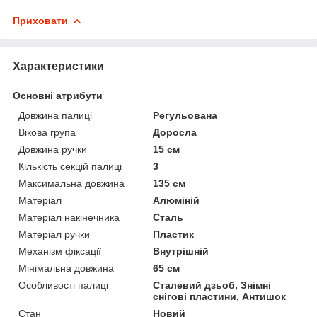
Приховати
Характеристики
Основні атрибути
Довжина палиці
Регульована
Вікова група
Доросла
Довжина ручки
15 см
Кількість секцій палиці
3
Максимальна довжина
135 см
Матеріал
Алюміній
Матеріал накінечника
Сталь
Матеріал ручки
Пластик
Механізм фіксації
Внутрішній
Мінімальна довжина
65 см
Особливості палиці
Сталевий дзьоб, Знімні
снігові пластини, Антишок
Стан
Новий