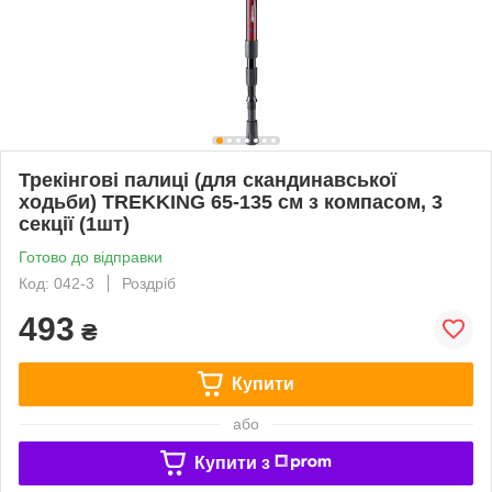
Трекінгові палиці (для скандинавської
ходьби) TREKKING 65-135 см з компасом, 3
секції (1шт)
Готово до відправки
Код: 042-3
Роздріб
493
₴
Купити
або
Купити з