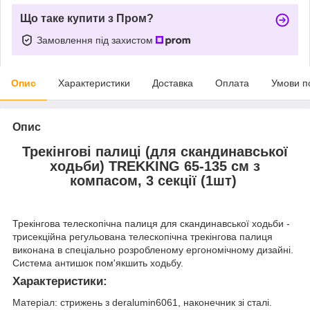
Що таке купити з Пром?
Замовлення під захистом
Опис
Характеристики
Доставка
Оплата
Умови п
Опис
Трекінгові палиці (для скандинавської
ходьби) TREKKING 65-135 см з
компасом, 3 секції (1шт)
Трекінгова телескопічна палиця для скандинавської ходьби -
трисекційна регульована телескопічна трекінгова палиця
виконана в спеціально розробленому ергономічному дизайні.
Система антишок пом'якшить ходьбу.
Характеристики:
Матеріал: стрижень з deralumin6061, наконечник зі сталі.