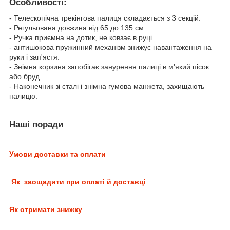
Особливості:
- Телескопічна трекінгова палиця складається з 3 секцій.
- Регульована довжина від 65 до 135 см.
- Ручка приємна на дотик, не ковзає в руці.
- антишокова пружинний механізм знижує навантаження на
руки і зап'ястя.
- Знімна корзина запобігає занурення палиці в м'який пісок
або бруд.
- Наконечник зі сталі і знімна гумова манжета, захищають
палицю.
Наші поради
Умови доставки та оплати
Як заощадити при оплаті й доставці
Як отримати знижку