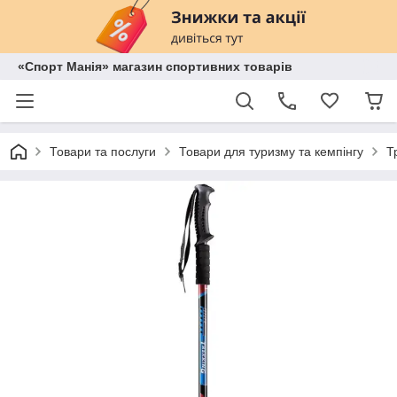
«Спорт Манія» магазин спортивних товарів
Товари та послуги
Товари для туризму та кемпінгу
Т