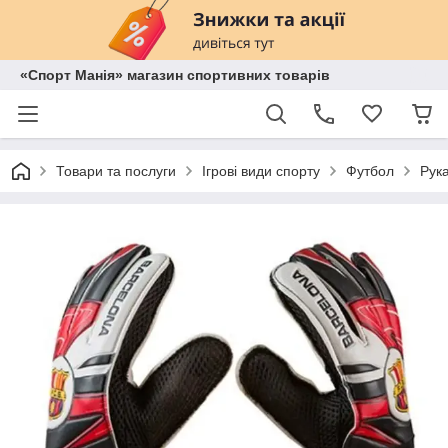
«Спорт Манія» магазин спортивних товарів
Товари та послуги
Ігрові види спорту
Футбол
Рука