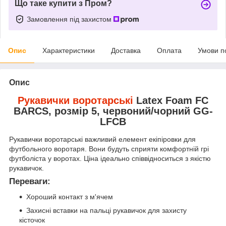
Що таке купити з Пром?
Замовлення під захистом
Опис
Характеристики
Доставка
Оплата
Умови п
Опис
Рукавички воротарські
Latex Foam FC
BARCS, розмір 5, червоний/чорний GG-
LFCB
Рукавички воротарські важливий елемент екіпіровки для
футбольного воротаря. Вони будуть сприяти комфортній грі
футболіста у воротах. Ціна ідеально співвідноситься з якістю
рукавичок.
Переваги:
Хороший контакт з м'ячем
Захисні вставки на пальці рукавичок для захисту
кісточок