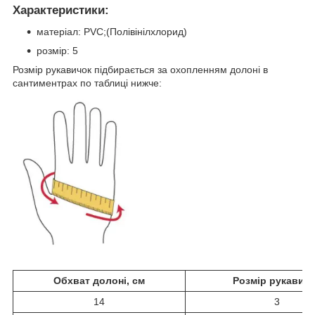
Характеристики:
матеріал: PVC;(Полівінілхлорид)
розмір: 5
Розмір рукавичок підбирається за охопленням долоні в
сантиментрах по таблиці нижче:
Обхват долоні, см
Розмір рукавич
14
3