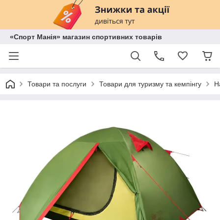
«Спорт Манія» магазин спортивних товарів
Товари та послуги
Товари для туризму та кемпінгу
Н