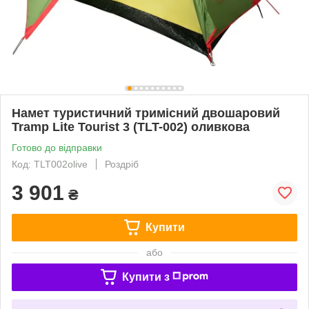
Намет туристичний тримісний двошаровий
Tramp Lite Tourist 3 (TLT-002) оливкова
Готово до відправки
Код: TLT002olive
Роздріб
3 901
₴
Купити
або
Купити з