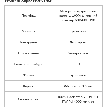
Технічні характеристики
Матеріал внутрішнього
Примітка:
намету: 100% дихаючий
поліестер 68D/68D 190T
Місткість:
Тримісний
Конструкція:
Двошарові
Призначення:
Універсальні
Наявність тамбура:
Є
Форма:
Будиночок
Каркас:
Фібергласс 8.5 мм
100% Поліестер 75D/190T
Зовнішній тент:
RW PU 4000 мм у ст