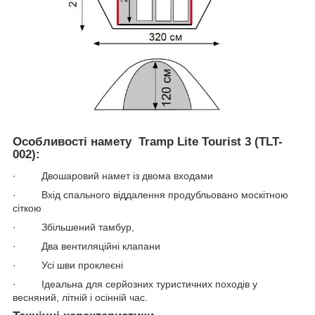
Особливості намету Tramp Lite Tourist 3 (TLT-
002):
· Двошаровий намет із двома входами
· Вхід спального віддалення продубльовано москітною
сіткою
· Збільшений тамбур,
· Два вентиляційні клапани
· Усі шви проклеєні
· Ідеальна для серйозних туристичних походів у
весняний, літній і осінній час.