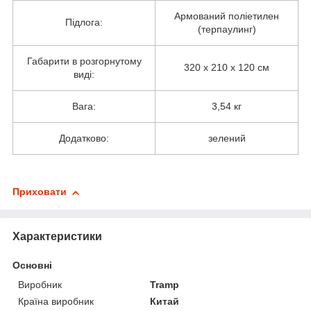
Армований поліетилен
Підлога:
(терпаулинг)
Габарити в розгорнутому
320 х 210 х 120 см
виді:
Вага:
3,54 кг
Додатково:
зелений
Приховати
Характеристики
Основні
Виробник
Tramp
Країна виробник
Китай