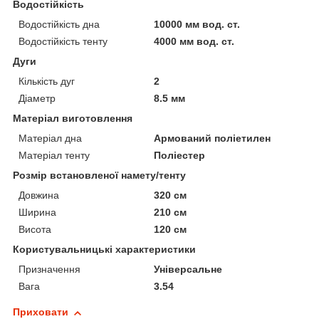
Водостійкість
Водостійкість дна
10000 мм вод. ст.
Водостійкість тенту
4000 мм вод. ст.
Дуги
Кількість дуг
2
Діаметр
8.5 мм
Матеріал виготовлення
Матеріал дна
Армований поліетилен
Матеріал тенту
Поліестер
Розмір встановленої намету/тенту
Довжина
320 см
Ширина
210 см
Висота
120 см
Користувальницькі характеристики
Призначення
Універсальне
Вага
3.54
Приховати