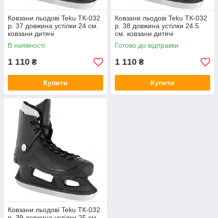
Ковзани льодові Teku ТК-032
Ковзани льодові Teku ТК-032
р. 37 довжина устілки 24 см.
р. 38 довжина устілки 24.5
ковзани дитячі
см. ковзани дитячі
В наявності
Готово до відправки
1 110
1 110
₴
₴
Купити
Купити
Ковзани льодові Teku ТК-032
р. 39 довжина устілки 25 см.