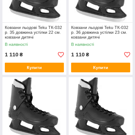
Ковзани льодові Teku ТК-032
Ковзани льодові Teku ТК-032
р. 35 довжина устілки 22 см.
р. 36 довжина устілки 23 см.
ковзани дитячі
ковзани дитячі
В наявності
В наявності
1 110
1 110
₴
₴
Купити
Купити